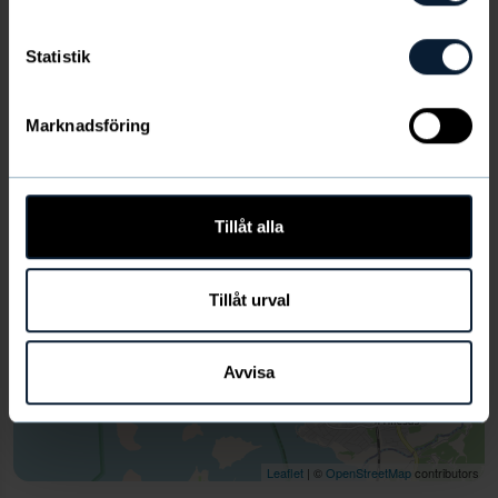
+
Statistik
−
Marknadsföring
Tillåt alla
Tillåt urval
Avvisa
Leaflet
| ©
OpenStreetMap
contributors