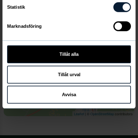
−
Statistik
Marknadsföring
Tillåt alla
Tillåt urval
Avvisa
Leaflet
| ©
OpenStreetMap
contributors