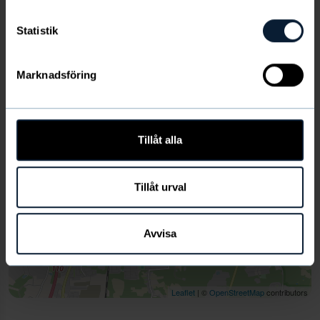
+
Statistik
−
Marknadsföring
Tillåt alla
Tillåt urval
Avvisa
Leaflet
| ©
OpenStreetMap
contributors