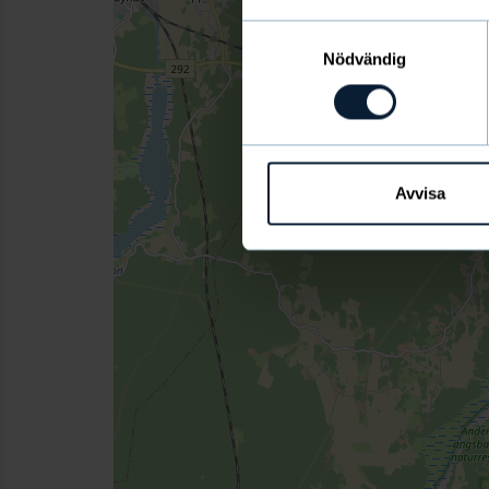
Samtyckesval
Nödvändig
Avvisa