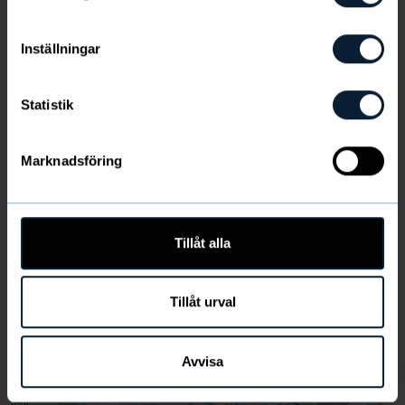
solbergacup@solbergabk.se
Inställningar
Statistik
+
Marknadsföring
−
Tillåt alla
Tillåt urval
Avvisa