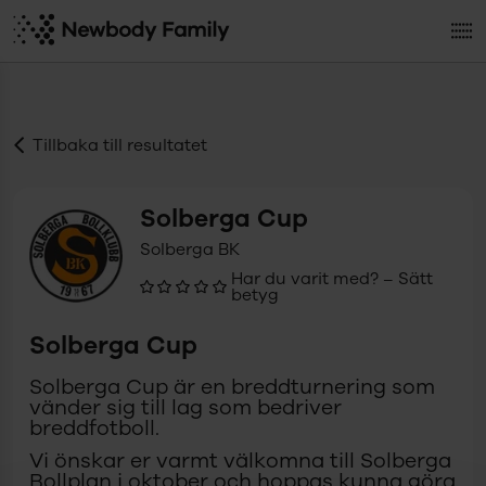
Tillbaka till resultatet
Solberga Cup
Solberga BK
Har du varit med? – Sätt
betyg
Solberga Cup
Solberga Cup är en breddturnering som
vänder sig till lag som bedriver
breddfotboll.
Vi önskar er varmt välkomna till Solberga
Bollplan i oktober och hoppas kunna göra