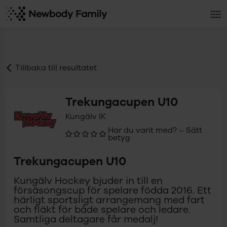
Tillbaka till resultatet
Trekungacupen U10
Kungälv IK
Har du varit med? – Sätt
betyg
Trekungacupen U10
Kungälv Hockey bjuder in till en
försäsongscup för spelare födda 2016. Ett
härligt sportsligt arrangemang med fart
och fläkt för både spelare och ledare.
Samtliga deltagare får medalj!