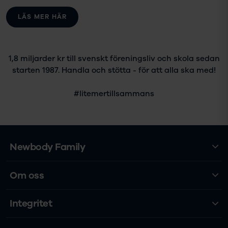
LÄS MER HÄR
1,8 miljarder kr till svenskt föreningsliv och skola sedan
starten 1987. Handla och stötta - för att alla ska med!
#litemertillsammans
Newbody Family
Om oss
Integritet