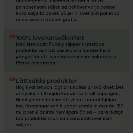
Det betyder till exempel att om ni är 20
personer som säljer, så behöver varje person
bara sälja 10 paket. Säljer ni över 250 paket så
är dessutom frakten gratis.
3
100% leveranssäkerhet
Med Newbody Family slipper ni restade
produkter och att besöka era kunder flera
gånger för att leverera varor som saknades i
första leveransen.
4
Lättsålda produkter
Hög kvalitet och lågt pris kallas prisvärdhet. Det
är nyckeln till nöjda kunder som vill köpa igen.
Hemligheten bakom att vi har kunnat hjälpa
lag, föreningar och klubbar samla in mer än 150
miljoner € är inte hemligare än så – bara riktigt
bra produkter man kan vara stolt över som
säljare.