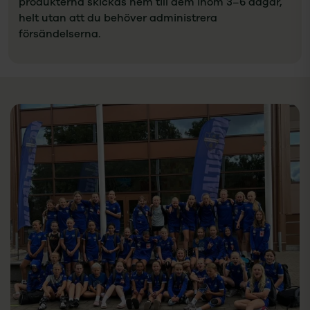
produkterna skickas hem till dem inom 3–6 dagar,
helt utan att du behöver administrera
försändelserna.