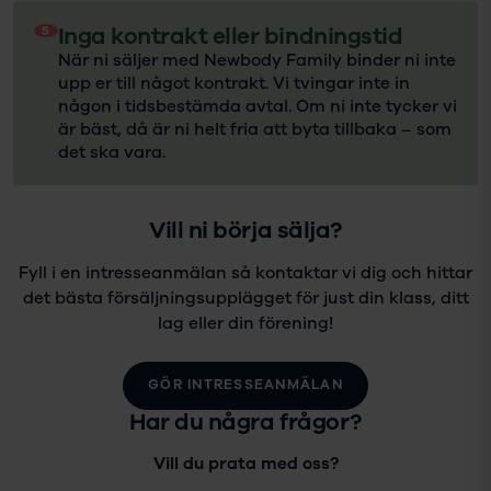
5
Inga kontrakt eller bindningstid
När ni säljer med Newbody Family binder ni inte
upp er till något kontrakt. Vi tvingar inte in
någon i tidsbestämda avtal. Om ni inte tycker vi
är bäst, då är ni helt fria att byta tillbaka – som
det ska vara.
Vill ni börja sälja?
Fyll i en intresseanmälan så kontaktar vi dig och hittar
det bästa försäljningsupplägget för just din klass, ditt
lag eller din förening!
GÖR INTRESSEANMÄLAN
Har du några frågor?
Vill du prata med oss?