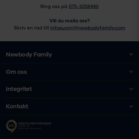
Ring oss på
075-3258440
Vill du maila oss?
Skriv en rad till
infosuomi@newbodyfamily.com
Newbody Family
Om oss
Integritet
Kontakt