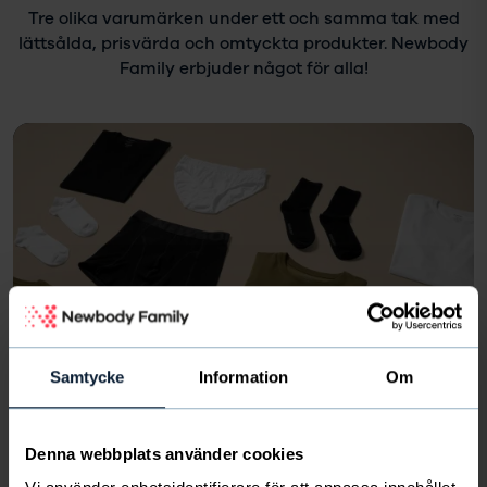
Tre olika varumärken under ett och samma tak med
lättsålda, prisvärda och omtyckta produkter. Newbody
Family erbjuder något för alla!
Samtycke
Information
Om
Denna webbplats använder cookies