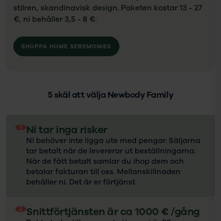
stilren, skandinavisk design. Paketen kostar 13 - 27
€, ni behåller 3,5 - 8 €.
SHOPPA HOME SEREMONIES
5 skäl att välja Newbody Family
1
Ni tar inga risker
Ni behöver inte ligga ute med pengar. Säljarna
tar betalt när de levererar ut beställningarna.
När de fått betalt samlar du ihop dem och
betalar fakturan till oss. Mellanskillnaden
behåller ni. Det är er förtjänst.
2
Snittförtjänsten är ca 1000 € /gång