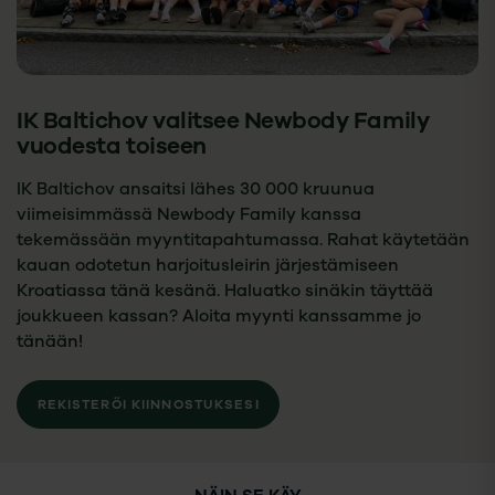
IK Baltichov valitsee Newbody Family
vuodesta toiseen
IK Baltichov ansaitsi lähes 30 000 kruunua
viimeisimmässä Newbody Family kanssa
tekemässään myyntitapahtumassa. Rahat käytetään
kauan odotetun harjoitusleirin järjestämiseen
Kroatiassa tänä kesänä. Haluatko sinäkin täyttää
joukkueen kassan? Aloita myynti kanssamme jo
tänään!
REKISTERÖI KIINNOSTUKSESI