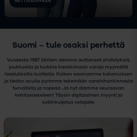
NETTIKAUPPAAN
Suomi – tule osaksi perhettä
Vuodesta 1987 lähtien olemme auttaneet yhdistyksiä,
joukkueita ja luokkia hankkimaan varoja myymällä
laadukkaita tuotteita. Kaiken saamamme kokemuksen
ja tiedon avulla pyrimme tekemään varainhankinnasta
turvallista ja nopeaa. Ja nyt otamme seuraavan
kehitysaskeleen! Täysin digitaalinen myynti ja
kotiinkuljetus ostajalle.