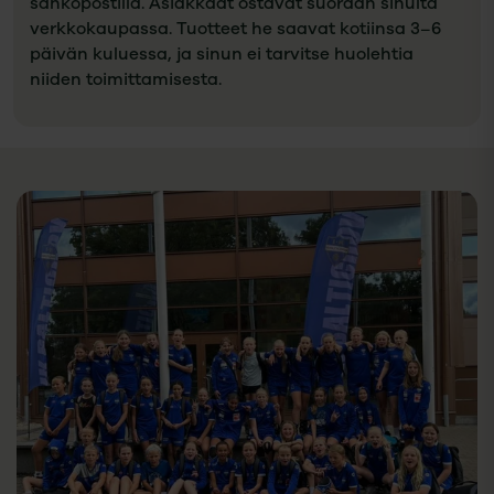
sähköpostilla. Asiakkaat ostavat suoraan sinulta
verkkokaupassa. Tuotteet he saavat kotiinsa 3–6
päivän kuluessa, ja sinun ei tarvitse huolehtia
niiden toimittamisesta.