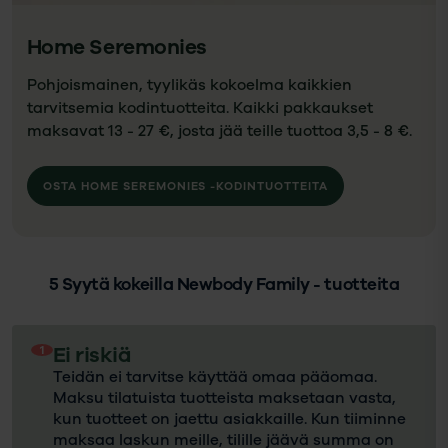
Home Seremonies
Pohjoismainen, tyylikäs kokoelma kaikkien
tarvitsemia kodintuotteita. Kaikki pakkaukset
maksavat 13 - 27 €, josta jää teille tuottoa 3,5 - 8 €.
OSTA HOME SEREMONIES -KODINTUOTTEITA
5 Syytä kokeilla Newbody Family - tuotteita
1
Ei riskiä
Teidän ei tarvitse käyttää omaa pääomaa.
Maksu tilatuista tuotteista maksetaan vasta,
kun tuotteet on jaettu asiakkaille. Kun tiiminne
maksaa laskun meille, tilille jäävä summa on