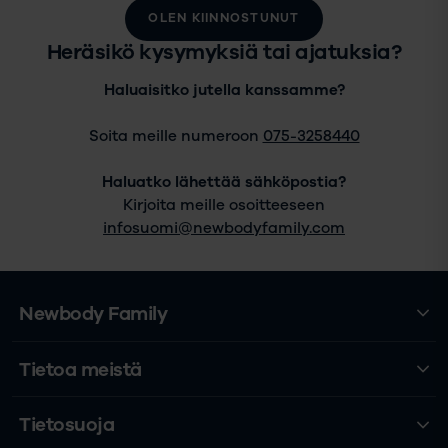
OLEN KIINNOSTUNUT
Heräsikö kysymyksiä tai ajatuksia?
Haluaisitko jutella kanssamme?
Soita meille numeroon
075-3258440
Haluatko lähettää sähköpostia?
Kirjoita meille osoitteeseen
infosuomi@newbodyfamily.com
Newbody Family
Tietoa meistä
Tietosuoja