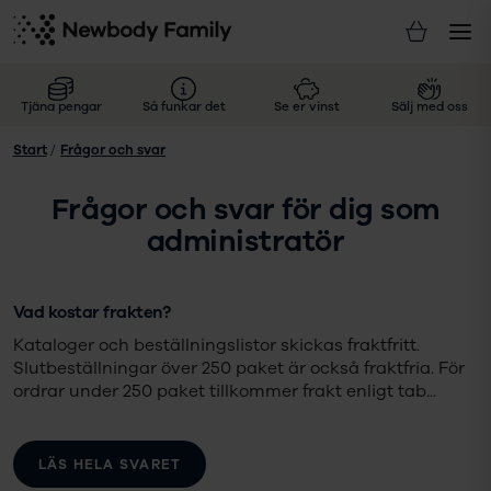
Tjäna pengar
Så funkar det
Se er vinst
Sälj med oss
Start
/
Frågor och svar
Frågor och svar för dig som
administratör
Vad kostar frakten?
Kataloger och beställningslistor skickas fraktfritt.
Slutbeställningar över 250 paket är också fraktfria. För
ordrar under 250 paket tillkommer frakt enligt tab
...
LÄS HELA SVARET