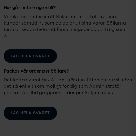
Hur går betalningen till?
Vi rekommenderar att Säljarna tar betalt av sina
kunder samtidigt som de delar ut sina varor. Säljarna
betalar sedan hela sitt försäljningsbelopp till dig som
A
...
LÄS HELA SVARET
Packas vår order per Säljare?
Det korta svaret är JA - det gör den. Eftersom vi vill göra
det så enkelt som möjligt för dig som Administratör
packar vi alltid gruppens order per Säljare oavs
...
LÄS HELA SVARET