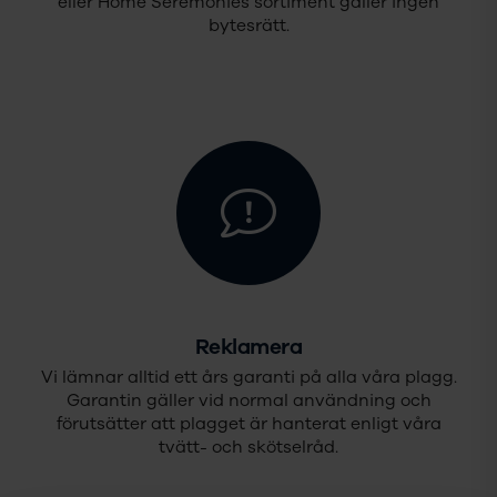
eller Home Seremonies sortiment gäller ingen
bytesrätt.
Reklamera
Vi lämnar alltid ett års garanti på alla våra plagg.
Garantin gäller vid normal användning och
förutsätter att plagget är hanterat enligt våra
tvätt- och skötselråd.