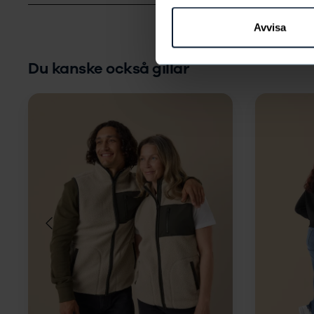
Avvisa
Du kanske också gillar
Storlek
LÄGG I
VARUKORG