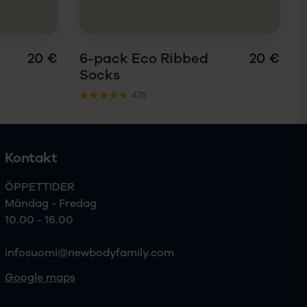
20 €
6-pack Eco Ribbed
20 €
Socks
475
Kontakt
ÖPPETTIDER

Måndag - Fredag 

10.00 - 16.00
infosuomi@newbodyfamily.com
Google maps