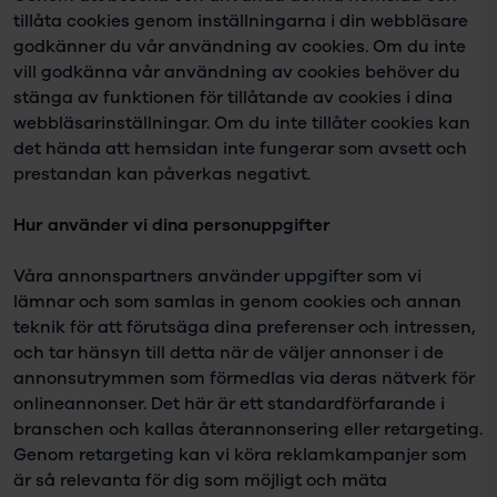
tillåta cookies genom inställningarna i din webbläsare
godkänner du vår användning av cookies. Om du inte
vill godkänna vår användning av cookies behöver du
stänga av funktionen för tillåtande av cookies i dina
webbläsarinställningar. Om du inte tillåter cookies kan
det hända att hemsidan inte fungerar som avsett och
prestandan kan påverkas negativt.
Hur använder vi dina personuppgifter
Våra annonspartners använder uppgifter som vi
lämnar och som samlas in genom cookies och annan
teknik för att förutsäga dina preferenser och intressen,
och tar hänsyn till detta när de väljer annonser i de
annonsutrymmen som förmedlas via deras nätverk för
onlineannonser. Det här är ett standardförfarande i
branschen och kallas återannonsering eller retargeting.
Genom retargeting kan vi köra reklamkampanjer som
är så relevanta för dig som möjligt och mäta