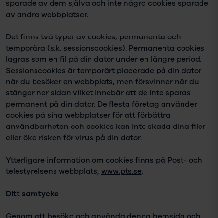
sparade av dem själva och inte några cookies sparade
av andra webbplatser.
Det finns två typer av cookies, permanenta och
temporära (s.k. sessionscookies). Permanenta cookies
lagras som en fil på din dator under en längre period.
Sessionscookies är temporärt placerade på din dator
när du besöker en webbplats, men försvinner när du
stänger ner sidan vilket innebär att de inte sparas
permanent på din dator. De flesta företag använder
cookies på sina webbplatser för att förbättra
användbarheten och cookies kan inte skada dina filer
eller öka risken för virus på din dator.
Ytterligare information om cookies finns på Post- och
telestyrelsens webbplats,
www.pts.se
.
Ditt samtycke
Genom att besöka och använda denna hemsida och