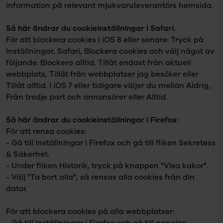
information på relevant mjukvaruleverantörs hemsida.
Så här ändrar du cookieinställningar i Safari
:
För att blockera cookies i iOS 8 eller senare: Tryck på
Inställningar, Safari, Blockera cookies och välj något av
följande: Blockera alltid, Tillåt endast från aktuell
webbplats, Tillåt från webbplatser jag besöker eller
Tillåt alltid. I iOS 7 eller tidigare väljer du mellan Aldrig,
Från tredje part och annonsörer eller Alltid.
Så här ändrar du cookieinställningar i Firefox
:
För att rensa cookies:
- Gå till Inställningar i Firefox och gå till fliken Sekretess
& Säkerhet.
- Under fliken Historik, tryck på knappen "Visa kakor".
- Välj "Ta bort alla", så rensas alla cookies från din
dator.
För att blockera cookies på alla webbplatser:
- Gå till Inställningar i Firefox och gå till panelen