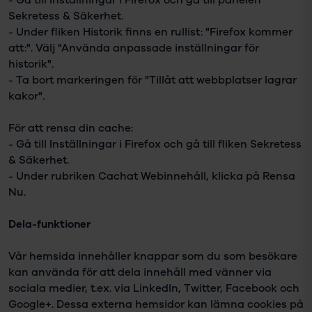
Sekretess & Säkerhet.
- Under fliken Historik finns en rullist: "Firefox kommer
att:". Välj "Använda anpassade inställningar för
historik".
- Ta bort markeringen för "Tillåt att webbplatser lagrar
kakor".
För att rensa din cache:
- Gå till Inställningar i Firefox och gå till fliken Sekretess
& Säkerhet.
- Under rubriken Cachat Webinnehåll, klicka på Rensa
Nu.
Dela-funktioner
Vår hemsida innehåller knappar som du som besökare
kan använda för att dela innehåll med vänner via
sociala medier, t.ex. via LinkedIn, Twitter, Facebook och
Google+. Dessa externa hemsidor kan lämna cookies på