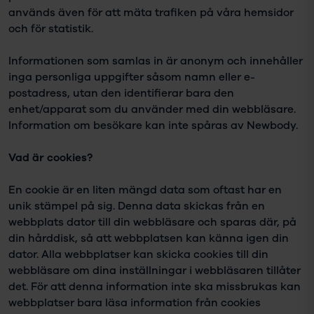
används även för att mäta trafiken på våra hemsidor
och för statistik.
Informationen som samlas in är anonym och innehåller
inga personliga uppgifter såsom namn eller e-
postadress, utan den identifierar bara den
enhet/apparat som du använder med din webbläsare.
Information om besökare kan inte spåras av Newbody.
Vad är cookies?
En cookie är en liten mängd data som oftast har en
unik stämpel på sig. Denna data skickas från en
webbplats dator till din webbläsare och sparas där, på
din hårddisk, så att webbplatsen kan känna igen din
dator. Alla webbplatser kan skicka cookies till din
webbläsare om dina inställningar i webbläsaren tillåter
det. För att denna information inte ska missbrukas kan
webbplatser bara läsa information från cookies