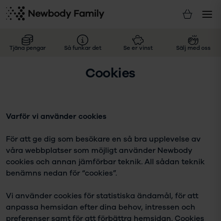
Tjäna pengar
Så funkar det
Se er vinst
Sälj med oss
Cookies
Varför vi använder cookies
För att ge dig som besökare en så bra upplevelse av
våra webbplatser som möjligt använder Newbody
cookies och annan jämförbar teknik. All sådan teknik
benämns nedan för “cookies”.
Vi använder cookies för statistiska ändamål, för att
anpassa hemsidan efter dina behov, intressen och
preferenser samt för att förbättra hemsidan. Cookies