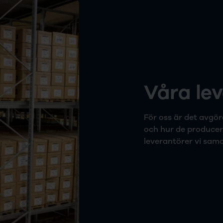
Våra le
För oss är det avgör
och hur de producera
leverantörer vi sam