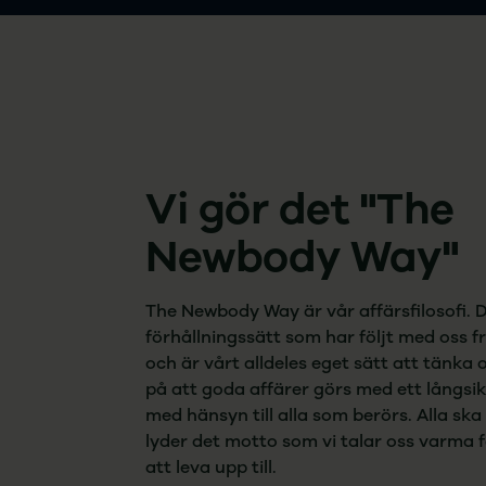
Vi gör det "The
Newbody Way"
The Newbody Way är vår affärsfilosofi. D
förhållningssätt som har följt med oss f
och är vårt alldeles eget sätt att tänka 
på att goda affärer görs med ett långsik
med hänsyn till alla som berörs. Alla ska
lyder det motto som vi talar oss varma f
att leva upp till.