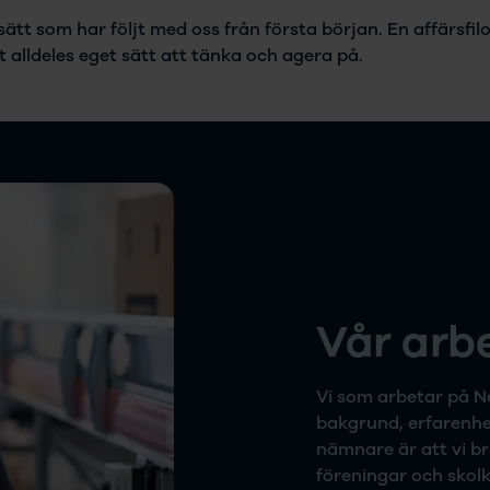
sätt som har följt med oss från första början. En affärsfilo
alldeles eget sätt att tänka och agera på.
Vår arb
Vi som arbetar på N
bakgrund, erfarenh
nämnare är att vi b
föreningar och skolk