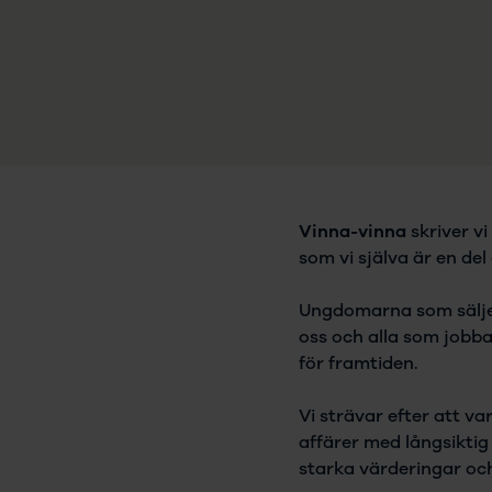
Vinna-vinna
skriver vi
som vi själva är en del
Ungdomarna som säljer
oss och alla som jobba
för framtiden.
Vi strävar efter att v
affärer med långsiktig
starka värderingar oc