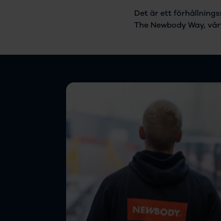
Det är ett förhållnings
The Newbody Way, vårt 