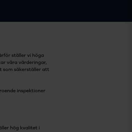
rför ställer vi höga
ar våra värderingar,
 som säkerställer att
beroende inspektioner
ler hög kvalitet i