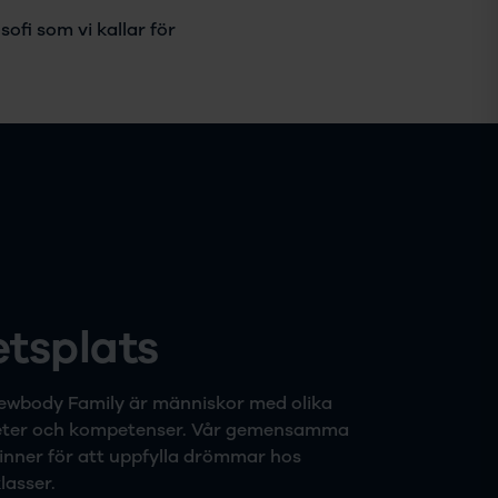
sofi som vi kallar för
etsplats
ewbody Family är människor med olika
eter och kompetenser. Vår gemensamma
rinner för att uppfylla drömmar hos
lasser.