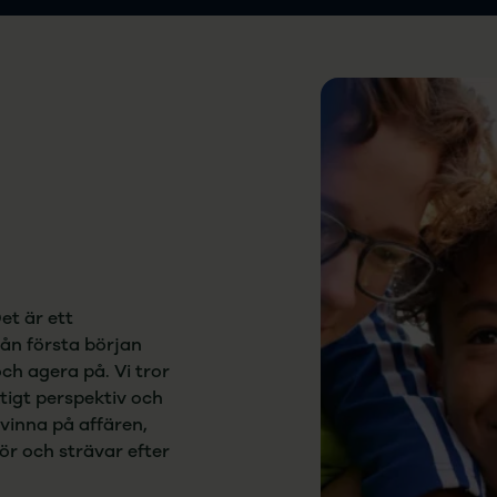
et är ett
rån första början
och agera på. Vi tror
tigt perspektiv och
 vinna på affären,
ör och strävar efter