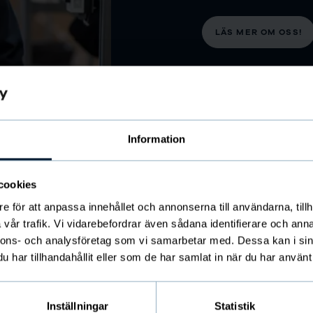
LÄS MER OM OSS!
Information
cookies
e för att anpassa innehållet och annonserna till användarna, tillh
vår trafik. Vi vidarebefordrar även sådana identifierare och anna
nnons- och analysföretag som vi samarbetar med. Dessa kan i sin
har tillhandahållit eller som de har samlat in när du har använt 
siktig
Inställningar
Statistik