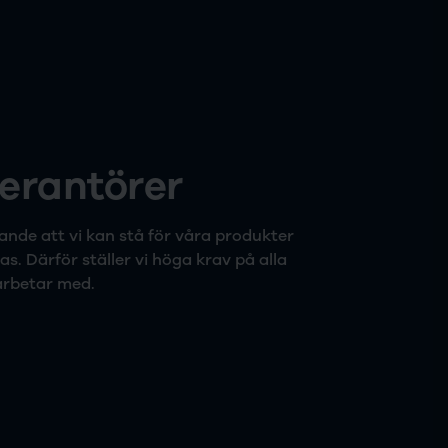
verantörer
ande att vi kan stå för våra produkter
s. Därför ställer vi höga krav på alla
arbetar med.