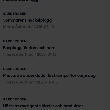
GARDEROBEN
Sommarens nyckelplagg
Märta Åstrand
/
2026-06-10
GARDEROBEN
Basplagg för dam och herr
Therése Jerfhag
/
2026-01-15
GARDEROBEN
Prisvärda underkläder & strumpor för varje dag
Therése Jerfhag
/
2026-01-05
GARDEROBEN
Höstens mysigaste kläder och produkter