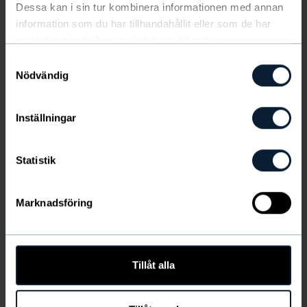
Dessa kan i sin tur kombinera informationen med annan
KÖP LOW SUPPORT BRA BLACK
information som du har tillhandahållit eller som de har
samlat in när du har använt deras tjänster.
Samtyckesval
Nödvändig
Inställningar
Statistik
Marknadsföring
Tillåt alla