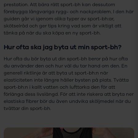
prestation. Att bära rätt sport-bh kan dessutom
förebygga långvariga rygg- och nackproblem. I den här
guiden går vi igenom olika typer av sport-bh:ar,
skötselråd och ger tips kring vad som är viktigt att
tänka på när du ska köpa en ny sport-bh.
Hur ofta ska jag byta ut min sport-bh?
Hur ofta du bör byta ut din sport-bh beror på hur ofta
du använder den och hur väl du tar hand om den. En
generell riktlinje är att byta ut sport-bh:n när
elasticiteten inte längre håller bysten på plats. Tvätta
sport-bh:n i kallt vatten och lufttorka den för att
förlänga dess livslängd. För att inte riskera att bryta ner
elastiska fibrer bör du även undvika sköljmedel när du
tvättar din sport-bh.