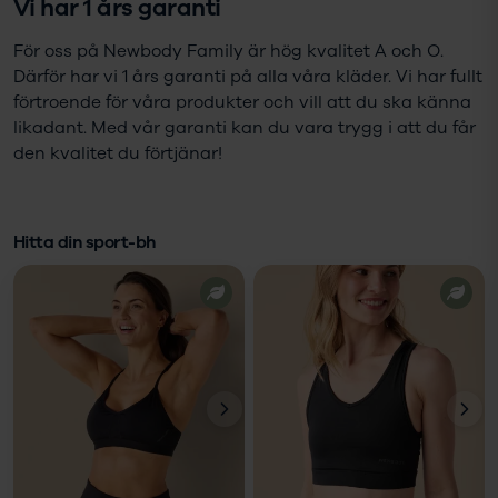
Vi har 1 års garanti
För oss på Newbody Family är hög kvalitet A och O.
Därför har vi 1 års garanti på alla våra kläder. Vi har fullt
förtroende för våra produkter och vill att du ska känna
likadant. Med vår garanti kan du vara trygg i att du får
den kvalitet du förtjänar!
Hitta din sport-bh
VÄLJ
VÄLJ
STORLEK
STORLEK
Storlek
Storlek