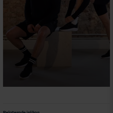
Relaterade inlägg