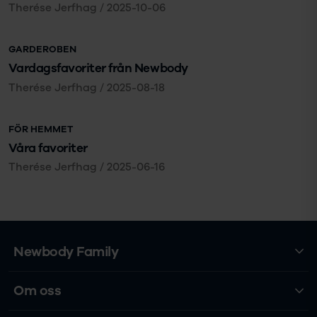
Therése Jerfhag
/
2025-10-06
GARDEROBEN
Vardagsfavoriter från Newbody
Therése Jerfhag
/
2025-08-18
FÖR HEMMET
Våra favoriter
Therése Jerfhag
/
2025-06-16
Newbody Family
Om oss