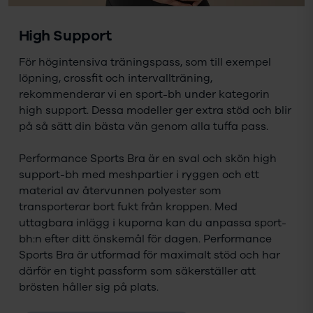
High Support
För högintensiva träningspass, som till exempel
löpning, crossfit och intervallträning,
rekommenderar vi en sport-bh under kategorin
high support. Dessa modeller ger extra stöd och blir
på så sätt din bästa vän genom alla tuffa pass.
Performance Sports Bra är en sval och skön high
support-bh med meshpartier i ryggen och ett
material av återvunnen polyester som
transporterar bort fukt från kroppen. Med
uttagbara inlägg i kuporna kan du anpassa sport-
bh:n efter ditt önskemål för dagen. Performance
Sports Bra är utformad för maximalt stöd och har
därför en tight passform som säkerställer att
brösten håller sig på plats.