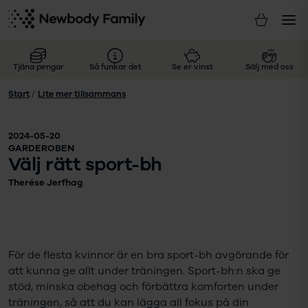
Tjäna pengar
Så funkar det
Se er vinst
Sälj med oss
Start
/
Lite mer tillsammans
2024-05-20
GARDEROBEN
Välj rätt sport-bh
Therése Jerfhag
För de flesta kvinnor är en bra sport-bh avgörande för
att kunna ge allt under träningen. Sport-bh:n ska ge
stöd, minska obehag och förbättra komforten under
träningen, så att du kan lägga all fokus på din