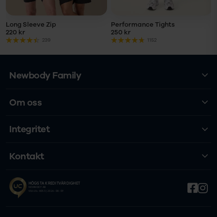
Long Sleeve Zip
Performance Tights
220 kr
250 kr
239
1152
Newbody Family
Om oss
Integritet
Kontakt