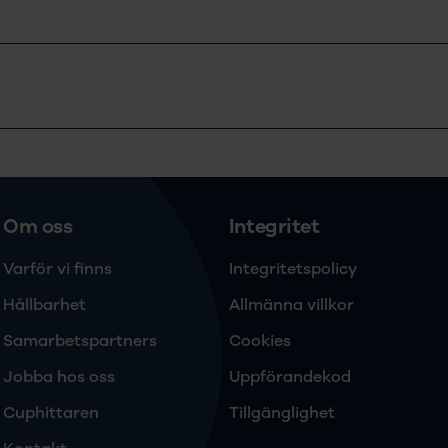
Om oss
Integritet
Varför vi finns
Integritetspolicy
Hållbarhet
Allmänna villkor
Samarbetspartners
Cookies
Jobba hos oss
Uppförandekod
Cuphittaren
Tillgänglighet