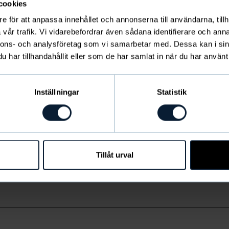
cookies
e för att anpassa innehållet och annonserna till användarna, tillh
vår trafik. Vi vidarebefordrar även sådana identifierare och anna
nnons- och analysföretag som vi samarbetar med. Dessa kan i sin
har tillhandahållit eller som de har samlat in när du har använt 
Inställningar
Statistik
 bomull, 19% polyamid, 1% elastan
grader, ej torktumling
er
: 2965 - 33/36, 2966 - 37/40, 2967 - 41/45
Tillåt urval