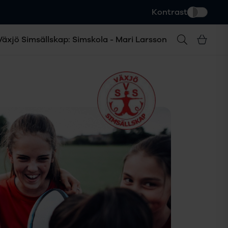
Kontrast
Växjö Simsällskap: Simskola - Mari Larsson