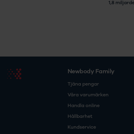
1,8 miljard
Newbody Family
Tjäna pengar
Våra varumärken
Handla online
Hållbarhet
Kundservice