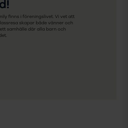
d!
 finns i föreningslivet. Vi vet att
klassresa skapar både vänner och
a ett samhälle där alla barn och
et.