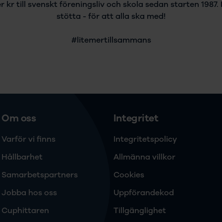
er kr till svenskt föreningsliv och skola sedan starten 1987
stötta - för att alla ska med!
#litemertillsammans
Om oss
Integritet
Varför vi finns
Integritetspolicy
Hållbarhet
Allmänna villkor
Samarbetspartners
Cookies
Jobba hos oss
Uppförandekod
Cuphittaren
Tillgänglighet