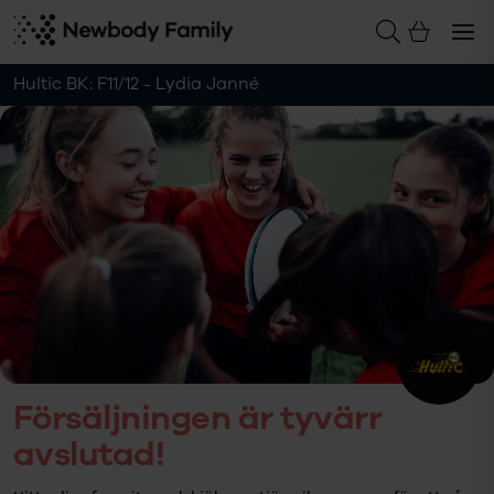
Hultic BK: F11/12 - Lydia Janné
Försäljningen är tyvärr
avslutad!