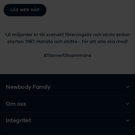
LÄS MER HÄR
1,8 miljarder kr till svenskt föreningsliv och skola sedan
starten 1987. Handla och stötta - för att alla ska med!
#litemertillsammans
Newbody Family
Om oss
Integritet