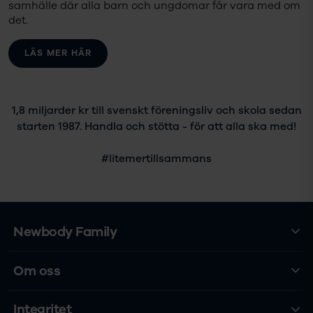
samhälle där alla barn och ungdomar får vara med om
det.
LÄS MER HÄR
1,8 miljarder kr till svenskt föreningsliv och skola sedan
starten 1987. Handla och stötta - för att alla ska med!
#litemertillsammans
Newbody Family
Om oss
Integritet