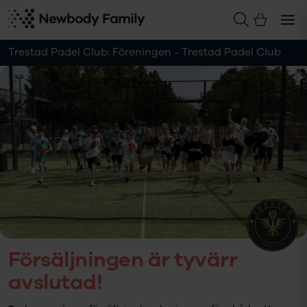
Trestad Padel Club: Föreningen - Trestad Padel Club
Försäljningen är tyvärr
avslutad!