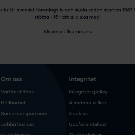
er kr till svenskt föreningsliv och skola sedan starten 1987
stötta - för att alla ska med!
#litemertillsammans
Om oss
Integritet
Varför vi finns
Integritetspolicy
Hållbarhet
Allmänna villkor
Samarbetspartners
Cookies
Jobba hos oss
Uppförandekod