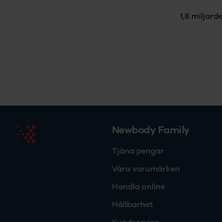
1,8 miljard
Newbody Family
Tjäna pengar
Våra varumärken
Handla online
Hållbarhet