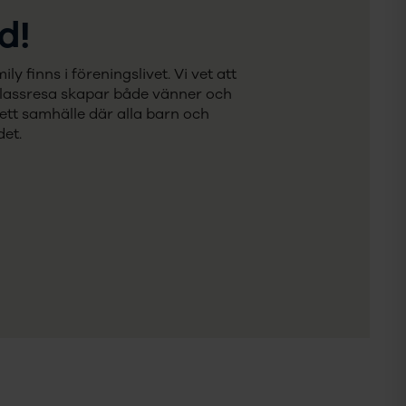
d!
 finns i föreningslivet. Vi vet att
klassresa skapar både vänner och
a ett samhälle där alla barn och
et.