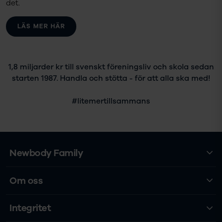
det.
LÄS MER HÄR
1,8 miljarder kr till svenskt föreningsliv och skola sedan
starten 1987. Handla och stötta - för att alla ska med!
#litemertillsammans
Newbody Family
Om oss
Integritet