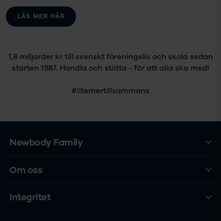
LÄS MER HÄR
1,8 miljarder kr till svenskt föreningsliv och skola sedan
starten 1987. Handla och stötta - för att alla ska med!
#litemertillsammans
Newbody Family
Om oss
Integritet