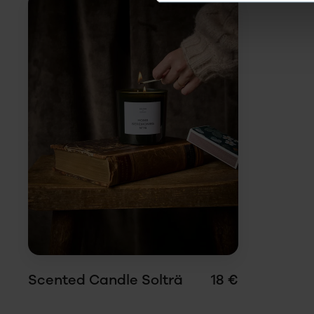
Scented Candle Solträ
18 €