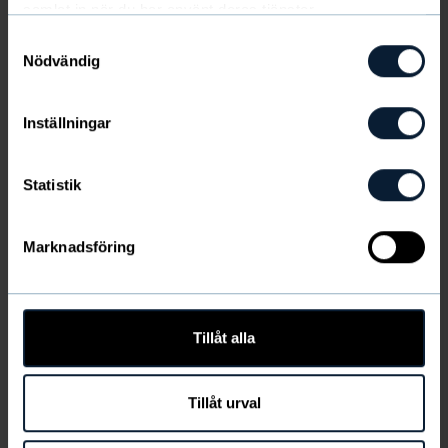
samlat in när du har använt deras tjänster.
Samtyckesval
Nödvändig
Inställningar
Produktinformation
Statistik
Frakt & leverans
Marknadsföring
LÄGG TILL
Tillåt alla
Tillåt urval