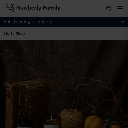
Välj förening eller klass
Start
/
Shop