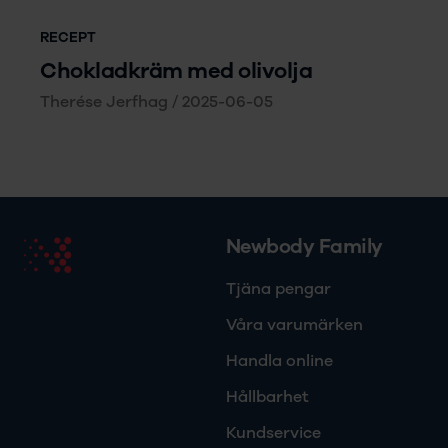
RECEPT
Chokladkräm med olivolja
Therése Jerfhag
/
2025-06-05
Newbody Family
Tjäna pengar
Våra varumärken
Handla online
Hållbarhet
Kundservice