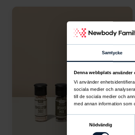
Samtycke
Denna webbplats använder 
Vi använder enhetsidentifierar
sociala medier och analysera 
till de sociala medier och a
med annan information som du 
Samtyckesval
Nödvändig