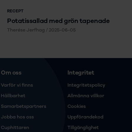
RECEPT
Potatissallad med grön tapenade
Therése Jerfhag
/
2025-06-05
Om oss
Integritet
Varför vi finns
Integritetspolicy
Hållbarhet
Allmänna villkor
Samarbetspartners
Cookies
Jobba hos oss
Uppförandekod
Cuphittaren
Tillgänglighet