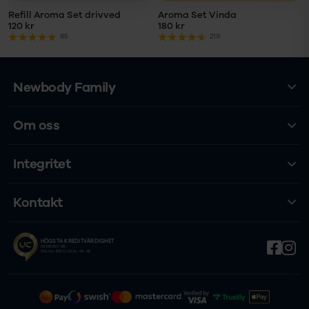
Refill Aroma Set drivved
Aroma Set Vinda
120 kr
180 kr
85
219
Newbody Family
Om oss
Integritet
Kontakt