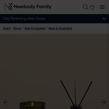
Välj förening eller klass
Start
/
Shop
/
Alla Produkter
/
Hem & Hudvård