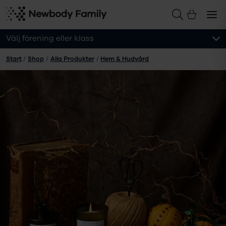
Välj förening eller klass
Start
/
Shop
/
Alla Produkter
/
Hem & Hudvård