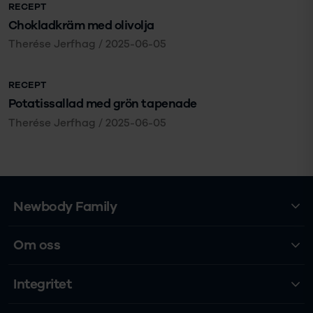
RECEPT
Chokladkräm med olivolja
Therése Jerfhag
/
2025-06-05
RECEPT
Potatissallad med grön tapenade
Therése Jerfhag
/
2025-06-05
Newbody Family
Om oss
Integritet