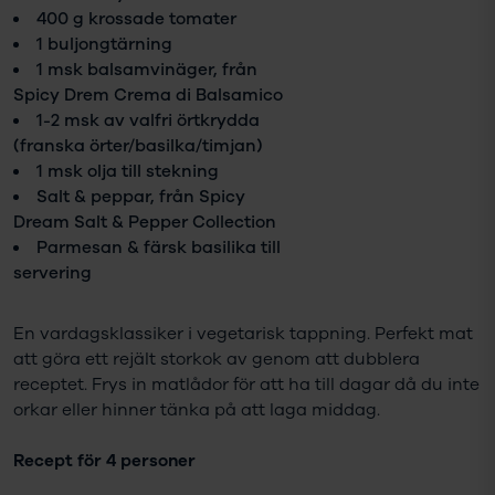
400 g krossade tomater
1 buljongtärning
1 msk balsamvinäger, från
Spicy Drem Crema di Balsamico
1-2 msk av valfri örtkrydda
(franska örter/basilka/timjan)
1 msk olja till stekning
Salt & peppar, från Spicy
Dream Salt & Pepper Collection
Parmesan & färsk basilika till
servering
En vardagsklassiker i vegetarisk tappning. Perfekt mat
att göra ett rejält storkok av genom att dubblera
receptet. Frys in matlådor för att ha till dagar då du inte
orkar eller hinner tänka på att laga middag.
Recept för 4 personer