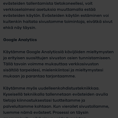
evästeiden tallentamista tietokoneellesi, voit
verkkoselaimesi asetuksia muuttamalla estää
evästeiden käytön. Evästeiden käytön estäminen voi
kuitenkin haitata sivustomme toimintoja, eivätkä sivut
ehkä näy täysin.
Google Analytics
Käytämme Google Analyticsiä kävijöiden mieltymysten
ja erityisen suosittujen sivuston osien tunnistamiseen.
Tällä tavoin voimme mukauttaa verkkosivuston
sisältöä tarpeidesi, mielenkiintosi ja mieltymystesi
mukaan ja parantaa tarjontaamme.
Käytämme myös uudelleenkohdistustekniikkaa.
Kyseisellä tekniikalla tallennetaan evästeiden avulla
tietoja kiinnostuksestasi tuotteitamme ja
palveluitamme kohtaan. Kun vierailet sivustollamme,
luemme nämä evästeet. Prosessi on täysin