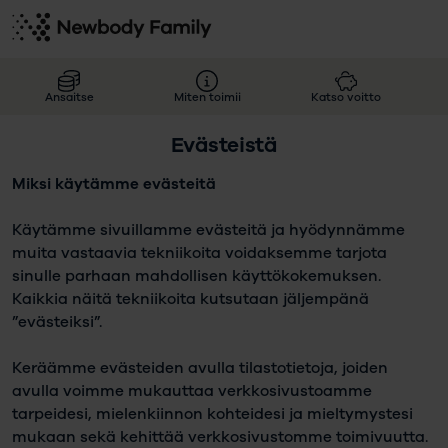
Ansaitse
Miten toimii
Katso voitto
Evästeistä
Miksi käytämme evästeitä
Käytämme sivuillamme evästeitä ja hyödynnämme
muita vastaavia tekniikoita voidaksemme tarjota
sinulle parhaan mahdollisen käyttökokemuksen.
Kaikkia näitä tekniikoita kutsutaan jäljempänä
”evästeiksi”.
Keräämme evästeiden avulla tilastotietoja, joiden
avulla voimme mukauttaa verkkosivustoamme
tarpeidesi, mielenkiinnon kohteidesi ja mieltymystesi
mukaan sekä kehittää verkkosivustomme toimivuutta.