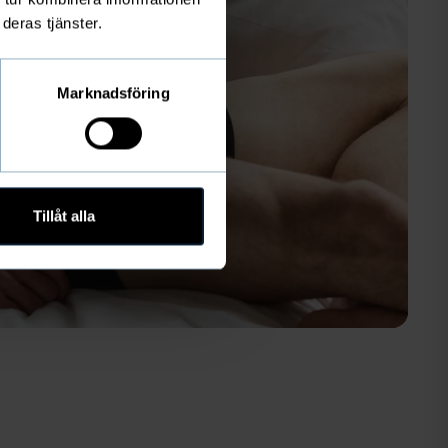
deras tjänster.
Marknadsföring
Tillåt alla