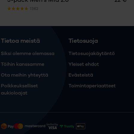
1362
Tietoa meistä
Tietosuoja
Siksi olemme olemassa
Tietosuojakäytäntö
Töihin kanssamme
Yleiset ehdot
Ota meihin yhteyttä
Evästeistä
Poikkeukselliset
Toimintaperiaatteet
aukioloajat