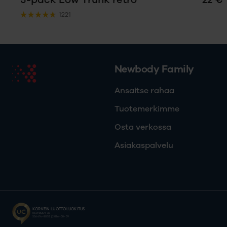
1221
Newbody Family
Ansaitse rahaa
Tuotemerkimme
Osta verkossa
Asiakaspalvelu