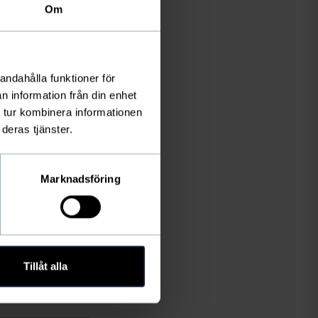
Om
andahålla funktioner för
n information från din enhet
 tur kombinera informationen
deras tjänster.
Marknadsföring
Tillåt alla