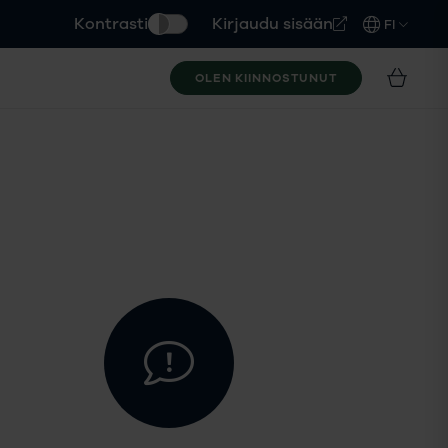
Kontrasti
Kirjaudu sisään
FI
OLEN KIINNOSTUNUT