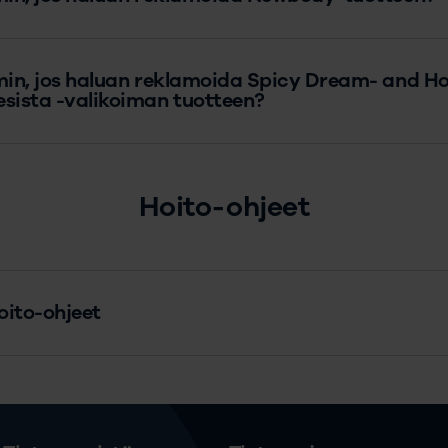
min, jos haluan reklamoida Spicy Dream- and 
sista -valikoiman tuotteen?
Hoito-ohjeet
oito-ohjeet