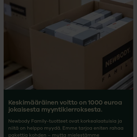
Keskimääräinen voitto on 1000 euroa
jokaisesta myyntikierroksesta.
Newbody Family-tuotteet ovat korkealaatuisia ja
niitä on helppo myydä. Emme tarjoa eniten rahaa
pakettia kohden – mutta mielestämme