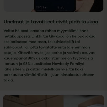
Unelmat ja tavoitteet eivät pidä taukoa
Voitte helposti ansaita rahaa myyntitiimillenne
nettikaupassa. Linkki tai QR-koodi on helppo jakaa
sosiaalisessa mediassa, tekstiviesteillä tai
sähköpostilla, jotta tavoitatte entistä enemmän
ostajia. Kätevää myös, jos perhe ja ystävät asuvat
kauempana! 96% asiakkaistamme on tyytyväisiä
laatuun ja 98% suosittelee Newbody Familyä
läheisilleen, ja ostaa mielellään yksi tai kaksi
pakkausta ylimääräistä – juuri hintalaatusuhteen
takia.