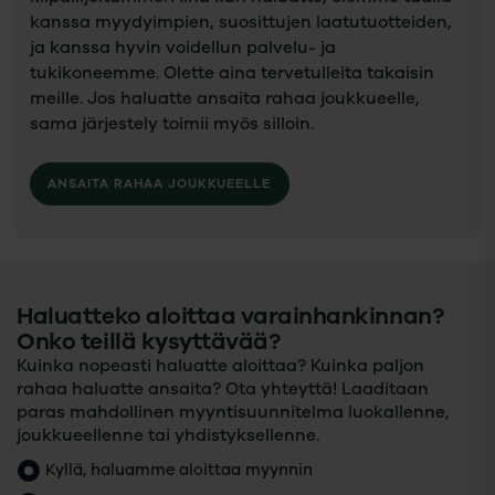
kanssa myydyimpien, suosittujen laatutuotteiden,
ja kanssa hyvin voidellun palvelu- ja
tukikoneemme. Olette aina tervetulleita takaisin
meille. Jos haluatte ansaita rahaa joukkueelle,
sama järjestely toimii myös silloin.
ANSAITA RAHAA JOUKKUEELLE
Haluatteko aloittaa varainhankinnan?
Onko teillä kysyttävää?
Kuinka nopeasti haluatte aloittaa? Kuinka paljon
rahaa haluatte ansaita? Ota yhteyttä! Laaditaan
paras mahdollinen myyntisuunnitelma luokallenne,
joukkueellenne tai yhdistyksellenne.
Kyllä, haluamme aloittaa myynnin