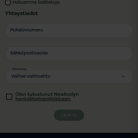
Haluamme lisätietoja
Yhteystiedot
Puhelinnumero
Sähköpostiosoite
Olemme...
Olen tutustunut Newbodyn
henkilötietopolitiikkaan
.
LÄHETÄ