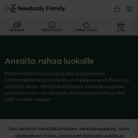
Ansaitse
Miten toimii
Katso voitto
Liity
Ansaita rahaa luokalle
Varainhankinta koululuokalle digitaalisesti
kotiinkuljetuksella ostajalle on helppoa sekä fiksua ja
säästää aikaa. Henkilökohtaiseen verkkokauppaan
johtavan linkin avulla saavutat helposti sekä uudet
että vanhat ostajat!
Kun aktivoit henkilökohtaisen verkkokauppasi, saat
digitaalisen linkin, jonka jaat helposti uusille ja