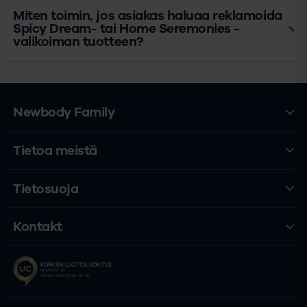
Miten toimin, jos asiakas haluaa reklamoida
Spicy Dream- tai Home Seremonies -
valikoiman tuotteen?
Newbody Family
Tietoa meistä
Tietosuoja
Kontakt