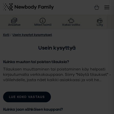
Ansaitse
Miten toimii
Katso voitto
Liity
Koti
/
Usein kysytyt kysymykset
Usein kysyttyä
Kuinka muutan tai poistan tilauksia?
Tilauksen muuttaminen tai poistaminen käy helposti
kirjautumalla verkkokauppaan. Siirry "Näytä tilaukset" -
välilehdelle, josta näet kaikki asiakkaasi ja voit he
...
LUE KOKO VASTAUS
Kuinka jaan sähköisen kauppani?